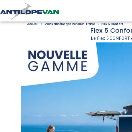
Accueil
Vans aménagés Renault Trafic
Flex 5 Confort
Flex 5 Confo
Le Flex 5 CONFORT ga