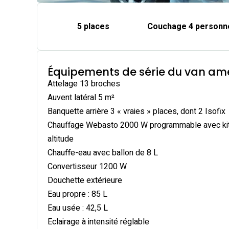
5 places
Couchage 4 personn
Équipements de série du van a
Attelage 13 broches
Auvent latéral 5 m²
Banquette arrière 3 « vraies » places, dont 2 Isofix
Chauffage Webasto 2000 W programmable avec ki
altitude
Chauffe-eau avec ballon de 8 L
Convertisseur 1200 W
Douchette extérieure
Eau propre : 85 L
Eau usée : 42,5 L
Eclairage à intensité réglable