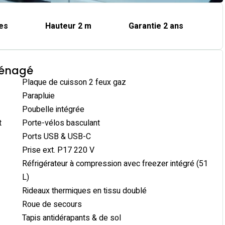
es
Hauteur 2 m
Garantie 2 ans
ménagé
Plaque de cuisson 2 feux gaz
Parapluie
Poubelle intégrée
t
Porte-vélos basculant
Ports USB & USB-C
Prise ext. P17 220 V
Réfrigérateur à compression avec freezer intégré (51
L)
Rideaux thermiques en tissu doublé
Roue de secours
Tapis antidérapants & de sol