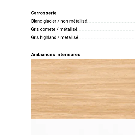
Carrosserie
Blanc glacier / non métallisé
Gris comète / métallisé
Gris highland / métallisé
Ambiances intérieures