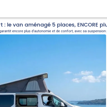
rt : le van aménagé 5 places, ENCORE pl
rantit encore plus d’autonomie et de confort, avec sa suspension 