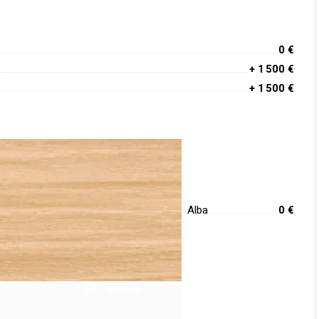
0 €
+ 1 500 €
+ 1 500 €
Alba
0 €