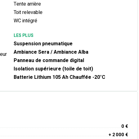
Tente arrière
Toit relevable
WC intégré
LES PLUS
Suspension pneumatique
Ambiance Sera / Ambiance Alba
ieur
Panneau de commande digital
Isolation supérieure (toile de toit)
Batterie Lithium 105 Ah Chauffée -20°C
0 €
+ 2 000 €