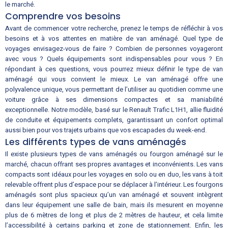
le marché.
Comprendre vos besoins
Avant de commencer votre recherche, prenez le temps de réfléchir à vos
besoins et à vos attentes en matière de van aménagé. Quel type de
voyages envisagez-vous de faire ? Combien de personnes voyageront
avec vous ? Quels équipements sont indispensables pour vous ? En
répondant à ces questions, vous pourrez mieux définir le type de van
aménagé qui vous convient le mieux. Le van aménagé offre une
polyvalence unique, vous permettant de l’utiliser au quotidien comme une
voiture grâce à ses dimensions compactes et sa maniabilité
exceptionnelle. Notre modèle, basé sur le Renault Trafic L1H1, allie fluidité
de conduite et équipements complets, garantissant un confort optimal
aussi bien pour vos trajets urbains que vos escapades du week-end.
Les différents types de vans aménagés
Il existe plusieurs types de vans aménagés ou fourgon aménagé sur le
marché, chacun offrant ses propres avantages et inconvénients. Les vans
compacts sont idéaux pour les voyages en solo ou en duo, les vans à toit
relevable offrent plus d’espace pour se déplacer à l’intérieur. Les fourgons
aménagés sont plus spacieux qu’un van aménagé et souvent intègrent
dans leur équipement une salle de bain, mais ils mesurent en moyenne
plus de 6 mètres de long et plus de 2 mètres de hauteur, et cela limite
l’accessibilité à certains parking et zone de stationnement. Enfin, les