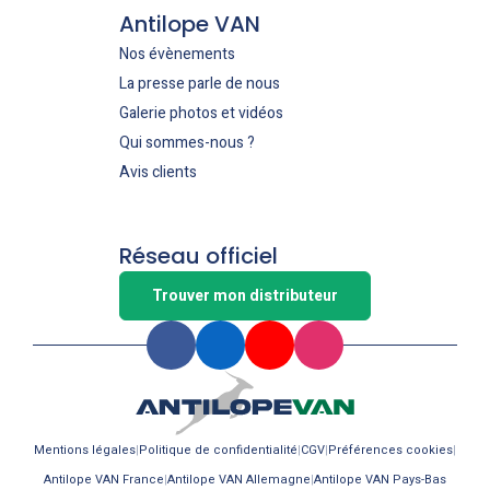
Antilope VAN
Nos évènements
La presse parle de nous
Galerie photos et vidéos
Qui sommes-nous ?
Avis clients
Réseau officiel
Trouver mon distributeur
Mentions légales
Politique de confidentialité
CGV
Préférences cookies
Antilope VAN France
Antilope VAN Allemagne
Antilope VAN Pays-Bas