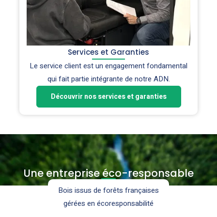
Services et Garanties
Le service client est un engagement fondamental
qui fait partie intégrante de notre ADN.
Découvrir nos services et garanties
Une entreprise éco-responsable
Bois issus de forêts françaises
gérées en écoresponsabilité
l'