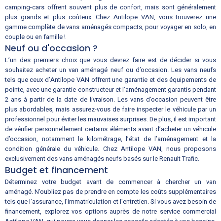
camping-cars offrent souvent plus de confort, mais sont généralement
plus grands et plus coûteux. Chez Antilope VAN, vous trouverez une
gamme complète de vans aménagés compacts, pour voyager en solo, en
couple ou en famille !
Neuf ou d'occasion ?
L’un des premiers choix que vous devrez faire est de décider si vous
souhaitez acheter un van aménagé neuf ou d’occasion. Les vans neufs
tels que ceux d’Antilope VAN offrent une garantie et des équipements de
pointe, avec une garantie constructeur et l’aménagement garantis pendant
2 ans à partir de la date de livraison. Les vans d’occasion peuvent être
plus abordables, mais assurez-vous de faire inspecter le véhicule par un
professionnel pour éviter les mauvaises surprises. De plus, il est important
de vérifier personnellement certains éléments avant d’acheter un véhicule
d’occasion, notamment le kilométrage, l’état de l’aménagement et la
condition générale du véhicule. Chez Antilope VAN, nous proposons
exclusivement des vans aménagés neufs basés sur le Renault Trafic.
Budget et financement
Déterminez votre budget avant de commencer à chercher un van
aménagé. N’oubliez pas de prendre en compte les coûts supplémentaires
tels que l’assurance, l’immatriculation et l’entretien. Si vous avez besoin de
financement, explorez vos options auprès de notre service commercial