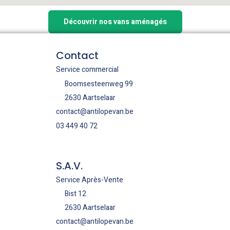
Découvrir nos vans aménagés
Contact
Service commercial
Boomsesteenweg 99
2630 Aartselaar
contact@antilopevan.be
03 449 40 72
S.A.V.
Service Après-Vente
Bist 12
2630 Aartselaar
contact@antilopevan.be