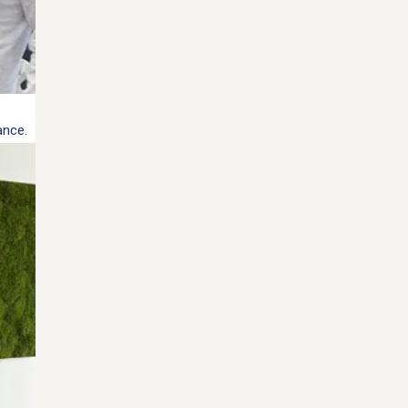
ance.