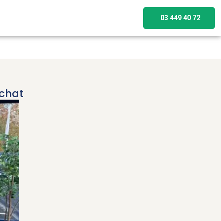
03 449 40 72
achat