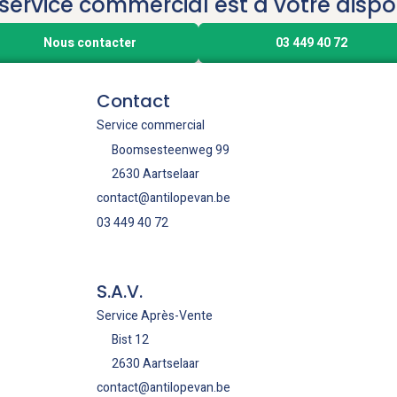
service commercial est à votre dispos
Nous contacter
03 449 40 72
Contact
Service commercial
Boomsesteenweg 99
2630 Aartselaar
contact@antilopevan.be
03 449 40 72
S.A.V.
Service Après-Vente
Bist 12
2630 Aartselaar
contact@antilopevan.be