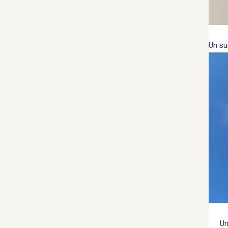
Un sui
Un