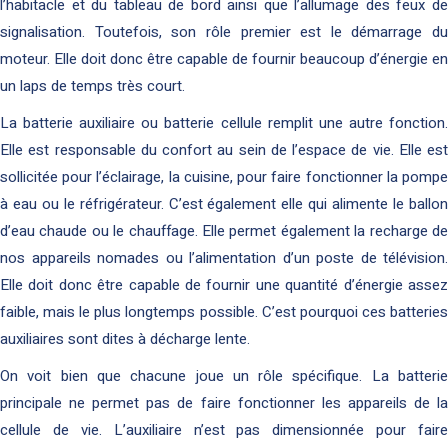
l’habitacle et du tableau de bord ainsi que l’allumage des feux de
signalisation. Toutefois, son rôle premier est le démarrage du
moteur. Elle doit donc être capable de fournir beaucoup d’énergie en
un laps de temps très court.
La batterie auxiliaire ou batterie cellule remplit une autre fonction.
Elle est responsable du confort au sein de l’espace de vie. Elle est
sollicitée pour l’éclairage, la cuisine, pour faire fonctionner la pompe
à eau ou le réfrigérateur. C’est également elle qui alimente le ballon
d’eau chaude ou le chauffage. Elle permet également la recharge de
nos appareils nomades ou l’alimentation d’un poste de télévision.
Elle doit donc être capable de fournir une quantité d’énergie assez
faible, mais le plus longtemps possible. C’est pourquoi ces batteries
auxiliaires sont dites à décharge lente.
On voit bien que chacune joue un rôle spécifique. La batterie
principale ne permet pas de faire fonctionner les appareils de la
cellule de vie. L’auxiliaire n’est pas dimensionnée pour faire