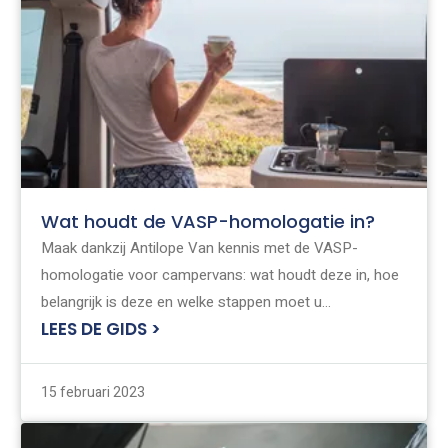
Wat houdt de VASP-homologatie in?
Maak dankzij Antilope Van kennis met de VASP-
homologatie voor campervans: wat houdt deze in, hoe
belangrijk is deze en welke stappen moet u
LEES DE GIDS >
ondernemen om deze homologatie te verkrijgen.
15 februari 2023