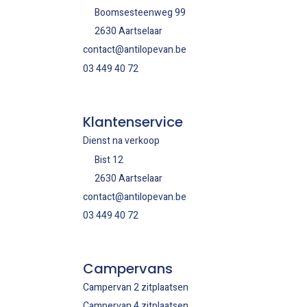
Boomsesteenweg 99
2630 Aartselaar
contact@antilopevan.be
03 449 40 72
Klantenservice
Dienst na verkoop
Bist 12
2630 Aartselaar
contact@antilopevan.be
03 449 40 72
Campervans
Campervan 2 zitplaatsen
Campervan 4 zitplaatsen