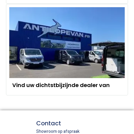
Vind uw dichtstbijzijnde dealer van
Contact
Showroom op afspraak