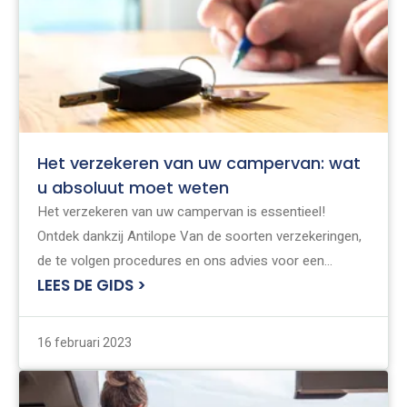
Het verzekeren van uw campervan: wat
u absoluut moet weten
Het verzekeren van uw campervan is essentieel!
Ontdek dankzij Antilope Van de soorten verzekeringen,
de te volgen procedures en ons advies voor een
LEES DE GIDS >
optimale dekking.
16 februari 2023