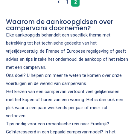
‹
1
2
Waarom de aankoopgidsen over
campervans doornemen?
Elke aankoopgids behandelt een specifiek thema met
betrekking tot het technische gedeelte van het
vrijetijdsvoertuig, de Franse of Europese regelgeving of geeft
advies en tips inzake het onderhoud, de aankoop of het reizen
met een campervan.
Ons doel? U helpen om meer te weten te komen over onze
voertuigen en de wereld van campervans.
Het kiezen van een campervan vertoont veel gelijkenissen
met het kopen of huren van een woning. Het is dan ook een
plek waar u een paar weekends per jaar of meer zal
vertoeven.
Tips nodig voor een romantische reis naar Frankrijk?
Geïnteresseerd in een bepaald campervanmodel? In het