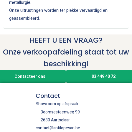
metallurgie.
Onze uitrustingen worden ter plekke vervaardigd en
geassembleerd.
HEEFT U EEN VRAAG?
Onze verkoopafdeling staat tot uw
beschikking!
Contacteer ons
03 449 40 72
Contact
Showroom op afspraak
Boomsesteenweg 99
2630 Aartselaar
contact@antilopevan.be