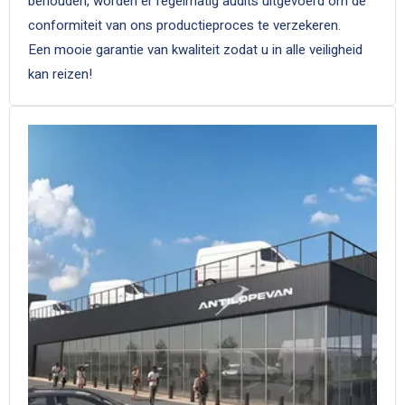
behouden, worden er regelmatig audits uitgevoerd om de
conformiteit van ons productieproces te verzekeren.
Een mooie garantie van kwaliteit zodat u in alle veiligheid
kan reizen!