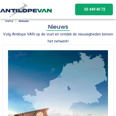
03 449 40 72
Home
Nieuws
Nieuws
Volg Antilope VAN op de voet en ontdek de nieuwigheden binnen
het netwerk!