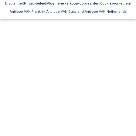
Disclaimer
Privacybeleid
Algemene verkoopvoorwaarden
Cookievoorkeuren
Antilope VAN Frankrijk
Antilope VAN Duitsland
Antilope VAN Netherlands