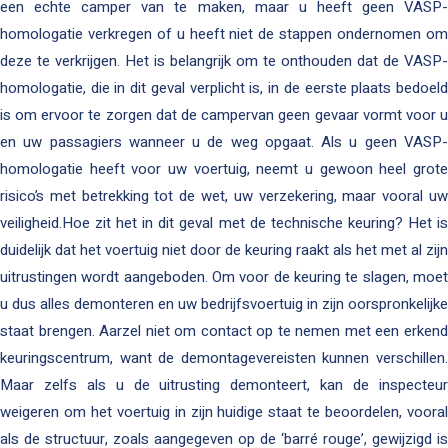
een echte camper van te maken, maar u heeft geen VASP-
homologatie verkregen of u heeft niet de stappen ondernomen om
deze te verkrijgen. Het is belangrijk om te onthouden dat de VASP-
homologatie, die in dit geval verplicht is, in de eerste plaats bedoeld
is om ervoor te zorgen dat de campervan geen gevaar vormt voor u
en uw passagiers wanneer u de weg opgaat. Als u geen VASP-
homologatie heeft voor uw voertuig, neemt u gewoon heel grote
risico’s met betrekking tot de wet, uw verzekering, maar vooral uw
veiligheid.Hoe zit het in dit geval met de technische keuring? Het is
duidelijk dat het voertuig niet door de keuring raakt als het met al zijn
uitrustingen wordt aangeboden. Om voor de keuring te slagen, moet
u dus alles demonteren en uw bedrijfsvoertuig in zijn oorspronkelijke
staat brengen. Aarzel niet om contact op te nemen met een erkend
keuringscentrum, want de demontagevereisten kunnen verschillen.
Maar zelfs als u de uitrusting demonteert, kan de inspecteur
weigeren om het voertuig in zijn huidige staat te beoordelen, vooral
als de structuur, zoals aangegeven op de ‘barré rouge’, gewijzigd is