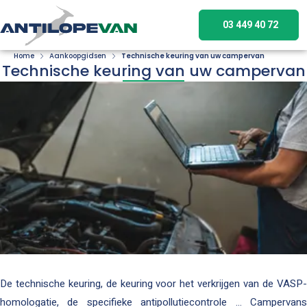
03 449 40 72
Home
Aankoopgidsen
Technische keuring van uw campervan
Technische keuring van uw campervan
De technische keuring, de keuring voor het verkrijgen van de VASP-
homologatie, de specifieke antipollutiecontrole ... Campervans