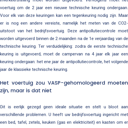
inverkeerstelling moet worden uitgevoerd. Vervolgens moet het
voertuig om de 2 jaar een nieuwe technische keuring ondergaan.
Voor elk van deze keuringen kan een tegenkeuring nodig zijn. Maar
er is nog een andere vereiste, namelijk het meten van de CO2-
uitstoot van het bedrijfsvoertuig. Deze antipollutiecontrole moet
worden uitgevoerd binnen de 2 maanden na de 1e verjaardag van de
technische keuring. Ter verduidelijking: zodra de eerste technische
keuring is uitgevoerd, moet de campervan na 4 jaar elk jaar een
keuring ondergaan: het ene jaar de antipollutiecontrole, het volgende
jaar de klassieke technische keuring.
Het voertuig zou VASP-gehomologeerd moeten
zijn, maar is dat niet
Dit is eerlijk gezegd geen ideale situatie en stelt u bloot aan
verschillende problemen. U heeft uw bedrijfsvoertuig ingericht met
een bed, tafel, zetels, keuken (gas en elektriciteit) en kasten om er