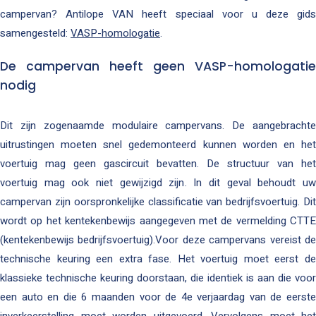
campervan? Antilope VAN heeft speciaal voor u deze gids
samengesteld:
VASP-homologatie
.
De campervan heeft geen VASP-homologatie
nodig
Dit zijn zogenaamde modulaire campervans. De aangebrachte
uitrustingen moeten snel gedemonteerd kunnen worden en het
voertuig mag geen gascircuit bevatten. De structuur van het
voertuig mag ook niet gewijzigd zijn. In dit geval behoudt uw
campervan zijn oorspronkelijke classificatie van bedrijfsvoertuig. Dit
wordt op het kentekenbewijs aangegeven met de vermelding CTTE
(kentekenbewijs bedrijfsvoertuig).Voor deze campervans vereist de
technische keuring een extra fase. Het voertuig moet eerst de
klassieke technische keuring doorstaan, die identiek is aan die voor
een auto en die 6 maanden voor de 4e verjaardag van de eerste