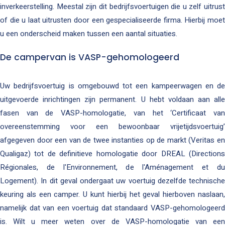
inverkeerstelling. Meestal zijn dit bedrijfsvoertuigen die u zelf uitrust
of die u laat uitrusten door een gespecialiseerde firma. Hierbij moet
u een onderscheid maken tussen een aantal situaties.
De campervan is VASP-gehomologeerd
Uw bedrijfsvoertuig is omgebouwd tot een kampeerwagen en de
uitgevoerde inrichtingen zijn permanent. U hebt voldaan aan alle
fasen van de VASP-homologatie, van het ‘Certificaat van
overeenstemming voor een bewoonbaar vrijetijdsvoertuig’
afgegeven door een van de twee instanties op de markt (Veritas en
Qualigaz) tot de definitieve homologatie door DREAL (Directions
Régionales, de l'Environnement, de l'Aménagement et du
Logement). In dit geval ondergaat uw voertuig dezelfde technische
keuring als een camper. U kunt hierbij het geval hierboven naslaan,
namelijk dat van een voertuig dat standaard VASP-gehomologeerd
is. Wilt u meer weten over de VASP-homologatie van een