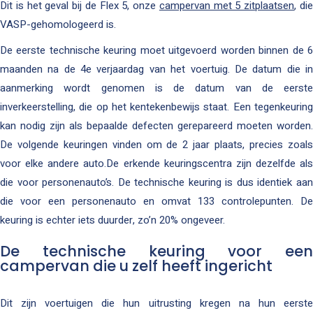
Dit is het geval bij de Flex 5, onze
campervan met 5 zitplaatsen
, di
VASP-gehomologeerd is.
De eerste technische keuring moet uitgevoerd worden binnen de 6
maanden na de 4e verjaardag van het voertuig. De datum die in
aanmerking wordt genomen is de datum van de eerste
inverkeerstelling, die op het kentekenbewijs staat. Een tegenkeuring
kan nodig zijn als bepaalde defecten gerepareerd moeten worden.
De volgende keuringen vinden om de 2 jaar plaats, precies zoals
voor elke andere auto.De erkende keuringscentra zijn dezelfde als
die voor personenauto’s. De technische keuring is dus identiek aan
die voor een personenauto en omvat 133 controlepunten. De
keuring is echter iets duurder, zo’n 20% ongeveer.
De technische keuring voor een
campervan die u zelf heeft ingericht
Dit zijn voertuigen die hun uitrusting kregen na hun eerste