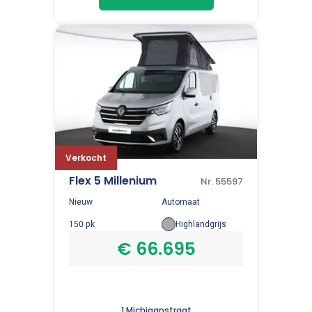
Verkocht
Flex 5 Millenium
Nr. 55597
Nieuw
Automaat
150 pk
Highlandgrijs
€ 66.695
1 Michiganstraat