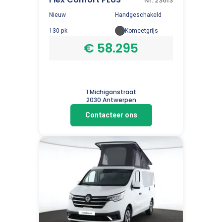
Nr. 23613
Nieuw
Handgeschakeld
130 pk
Komeetgrijs
€ 58.295
1 Michiganstraat
2030 Antwerpen
Contacteer ons