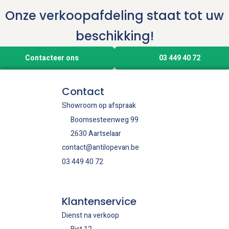
Onze verkoopafdeling staat tot uw
beschikking!
Contacteer ons
03 449 40 72
Contact
Showroom op afspraak
Boomsesteenweg 99
2630 Aartselaar
contact@antilopevan.be
03 449 40 72
Klantenservice
Dienst na verkoop