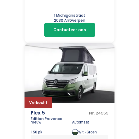
1 Michiganstraat
2030 Antwerpen
Contacteer ons
Verkocht
Flex 5
Nr. 24559
Edition Provence
Nieuw
Automaat
150 pk
Wit - Groen