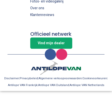
Fotos- en videogalerij
Over ons
Klantenreviews
Officieel netwerk
Vind mijn dealer
Disclaimer
Privacybeleid
Algemene verkoopvoorwaarden
Cookievoorkeuren
Antilope VAN Frankrijk
Antilope VAN Duitsland
Antilope VAN Netherlands