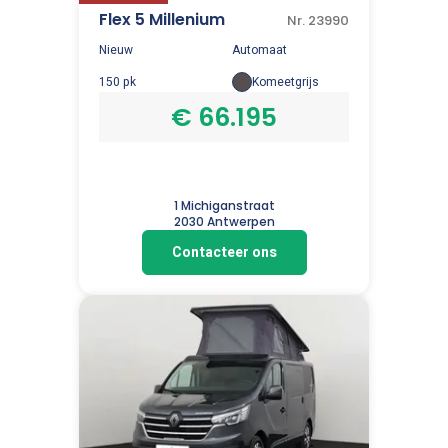
Flex 5 Millenium
Nr. 23990
Nieuw
Automaat
150 pk
Komeetgrijs
€ 66.195
1 Michiganstraat
2030 Antwerpen
Contacteer ons