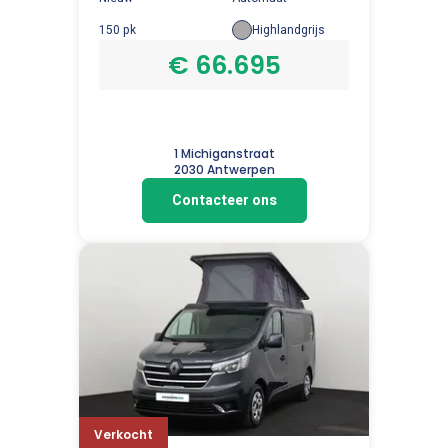
150 pk
Highlandgrijs
€ 66.695
1 Michiganstraat
2030 Antwerpen
Contacteer ons
Verkocht