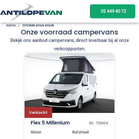
03 449 40 72
Home
Ontdek onze stock
Onze voorraad campervans
Bekijk ons aanbod campervans, direct leverbaar bij al onze
verkooppunten.
Verkocht
Flex 5 Millenium
Nr. 75654
Nieuw
Automaat