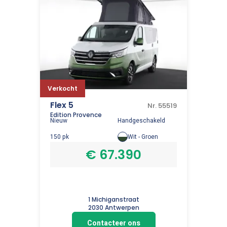
Verkocht
Flex 5
Nr. 55519
Edition Provence
Nieuw
Handgeschakeld
150 pk
Wit - Groen
€ 67.390
1 Michiganstraat
2030 Antwerpen
Contacteer ons