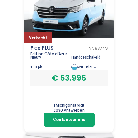
Verkocht
Flex PLUS
Nr. 83749
Edition Côte d'Azur
Nieuw
Handgeschakeld
130 pk
Wit - Blauw
€ 53.995
1 Michiganstraat
2030 Antwerpen
Contacteer ons