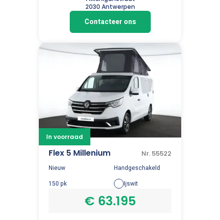
2030 Antwerpen
Contacteer ons
In voorraad
Flex 5 Millenium
Nr. 55522
Nieuw
Handgeschakeld
150 pk
Ijswit
€ 63.195