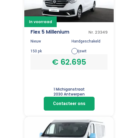
In voorraad
Flex 5 Millenium​
Nr. 23349
Nieuw
Handgeschakeld
150 pk
Ijswit
€ 62.695
1 Michiganstraat
2030 Antwerpen
Contacteer ons