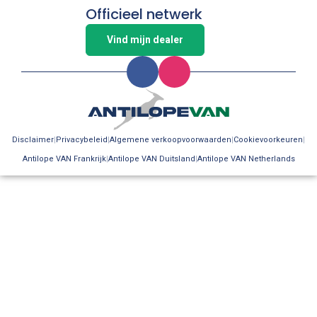
Officieel netwerk
Vind mijn dealer
Disclaimer
Privacybeleid
Algemene verkoopvoorwaarden
Cookievoorkeuren
Antilope VAN Frankrijk
Antilope VAN Duitsland
Antilope VAN Netherlands