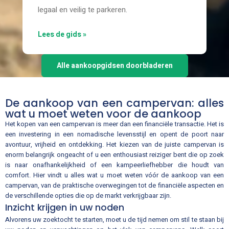
legaal en veilig te parkeren.
Lees de gids »
Alle aankoopgidsen doorbladeren
De aankoop van een campervan: alles
wat u moet weten voor de aankoop
Het kopen van een campervan is meer dan een financiële transactie. Het is
een investering in een nomadische levensstijl en opent de poort naar
avontuur, vrijheid en ontdekking. Het kiezen van de juiste campervan is
enorm belangrijk ongeacht of u een enthousiast reiziger bent die op zoek
is naar onafhankelijkheid of een kampeerliefhebber die houdt van
comfort. Hier vindt u alles wat u moet weten vóór de aankoop van een
campervan, van de praktische overwegingen tot de financiële aspecten en
de verschillende opties die op de markt verkrijgbaar zijn.
Inzicht krijgen in uw noden
Alvorens uw zoektocht te starten, moet u de tijd nemen om stil te staan bij