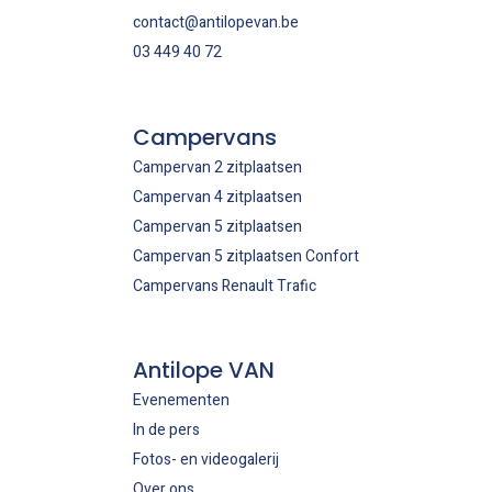
contact@antilopevan.be
03 449 40 72
Campervans
Campervan 2 zitplaatsen
Campervan 4 zitplaatsen
Campervan 5 zitplaatsen
Campervan 5 zitplaatsen Confort
Campervans Renault Trafic
Antilope VAN
Evenementen
In de pers
Fotos- en videogalerij
Over ons