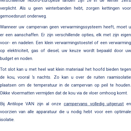
verschillende Noord-Europese landen zijn ze in de winter zelfs
verplicht. Als u geen winterbanden hebt, zorgen kettingen voor
gemoedsrust onderweg.
Wanneer uw campervan geen verwarmingssysteem heeft, moet u
er een aanschaffen. Er zijn verschillende opties, elk met zijn eigen
voor- en nadelen. Een klein verwarmingstoestel of een verwarming
op elektriciteit, gas of diesel; uw keuze wordt bepaald door uw
budget en noden.
Tot slot kan u met heel wat klein materiaal het hoofd bieden tegen
de kou, vooral ’s nachts. Zo kan u over de ruiten raamisolatie
plaatsen om de temperatuur in de campervan op peil te houden.
Dikke vloermatten vermijden dat de kou via de vloer omhoog komt.
Bij Antilope VAN zijn al onze
campervans volledig uitgerust
e
voorzien van alle apparatuur die u nodig hebt voor een optimale
isolatie.