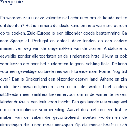
Zeegebied
En waarom zou u deze vakantie niet gebruiken om de koude net te
ontvluchten? Het is immers de ideale kans om iets warmere oorden
op te zoeken. Zuid-Europa is een bijzonder goede bestemming. Ga
naar Spanje of Portugal en ontdek deze landen op een andere
manier, ver weg van de ongemakken van de zomer. Andalusië is
geweldig zonder alle toeristen en de zinderende hitte. U kunt er ook
voor kiezen om naar het zuidoosten te gaan, richting Italië. De kans
voor een geweldige culturele reis van Florence naar Rome. Nog tijd
over? Dan is Griekenland een bijzonder gastvrij land. Athene en zijn
oude bezienswaardigheden zien er in de winter heel anders
uit.Steeds meer vanlifers kiezen ervoor om in de winter te reizen.
Minder drukte is een leuk vooruitzicht. Een geslaagde reis vraagt wel
om een minutieuze voorbereiding. Aarzel dus niet om een lijst te
maken van de zaken die gecontroleerd moeten worden en de
uitrustingen die u nog moet aankopen. Op die manier hoeft u zich