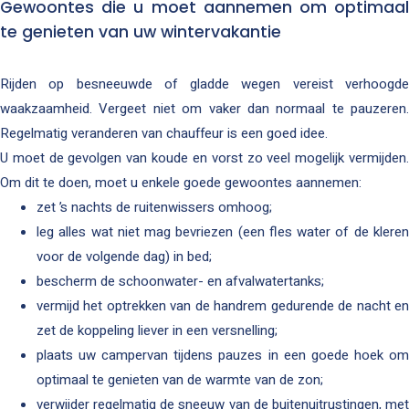
Gewoontes die u moet aannemen om optimaal
te genieten van uw wintervakantie
Rijden op besneeuwde of gladde wegen vereist verhoogde
waakzaamheid. Vergeet niet om vaker dan normaal te pauzeren.
Regelmatig veranderen van chauffeur is een goed idee.
U moet de gevolgen van koude en vorst zo veel mogelijk vermijden.
Om dit te doen, moet u enkele goede gewoontes aannemen:
zet ’s nachts de ruitenwissers omhoog;
leg alles wat niet mag bevriezen (een fles water of de kleren
voor de volgende dag) in bed;
bescherm de schoonwater- en afvalwatertanks;
vermijd het optrekken van de handrem gedurende de nacht en
zet de koppeling liever in een versnelling;
plaats uw campervan tijdens pauzes in een goede hoek om
optimaal te genieten van de warmte van de zon;
verwijder regelmatig de sneeuw van de buitenuitrustingen, met